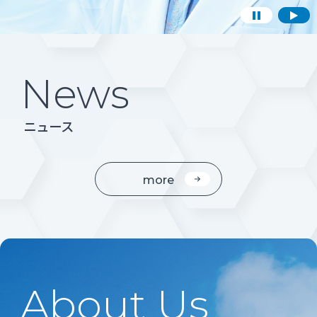
News
ニュース
more
About Us