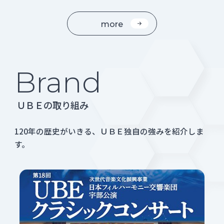
more
Brand
ＵＢＥの取り組み
120年の歴史がいきる、ＵＢＥ独自の強みを紹介しま
す。